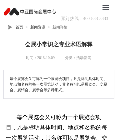
预订热线：400-888-3333
首页
首页
新闻资讯
新闻详情
场馆介绍
会展小常识之专业术语解释
活动排期
时间：2018-10-09
分类：活动新闻
活动回顾
核心服务
每个展览会又可称为一个展览会项目，凡是标明具体时间、
地点和名称的每一次展览活动，其名称可以是展览会、交易
会、展销会、展示会等多种形式。
场地预订
会场导航
每个展览会又可称为一个展览会项
目，凡是标明具体时间、地点和名称的每
一次展览活动，其名称可以是展览会、交