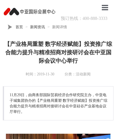
预订热线：400-888-3333
首页
首页
新闻资讯
新闻详情
场馆介绍
【产业格局重塑 数字经济赋能】投资推广综
活动排期
合能力提升与精准招商对接研讨会在中亚国
际会议中心举行
活动回顾
时间：2019-11-30
分类：活动新闻
核心服务
场地预订
11月29日，由商务部国际贸易经济合作研究院主办，中亚电
子城集团协办的【产业格局重塑 数字经济赋能】投资推广综
会场导航
合能力提升与精准招商对接研讨会在中亚硅谷产业基地会议
厅举行。