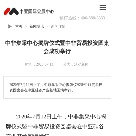
预订热线：400-888-3333
首页
首页
新闻资讯
新闻详情
场馆介绍
中非集采中心揭牌仪式暨中非贸易投资圆桌
活动排期
会成功举行
活动回顾
时间：2020-07-13
分类：活动新闻
核心服务
2020年7月12日上午，中非集采中心揭牌仪式暨中非贸易投
场地预订
资圆桌会在中亚硅谷产业基地圆满举行。
会场导航
2020年7月12日上午，中非集采中心揭
牌仪式暨中非贸易投资圆桌会在中亚硅谷