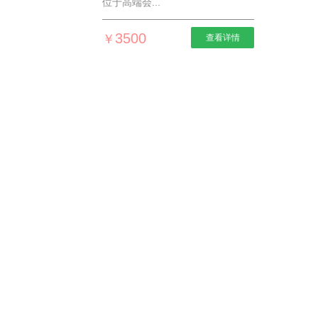
位于高端会...
3500
￥
查看详情