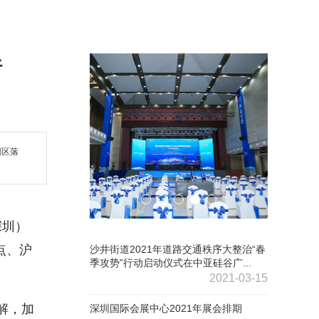
行
园区落
深圳）
点、沪
沙井街道2021年道路交通秩序大整治“春
季攻势”行动启动仪式在中亚硅谷广...
2021-03-15
解，加
深圳国际会展中心2021年展会排期