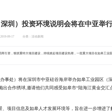
（深圳）投资环境说明会将在中亚举
19-09-17
分类：活动新闻
招商引资，狠抓重特大项目建设，持续掀起项目建设热潮，一批重大项目在如皋工业
道办事处）将在深圳市中亚硅谷海岸举办如皋工业园区（
抛出合作绣球,邀请他们共同感受如皋市“陆海江黄金交汇
景、项目信息及如皋人才发展环境等，旨在进一步增进了