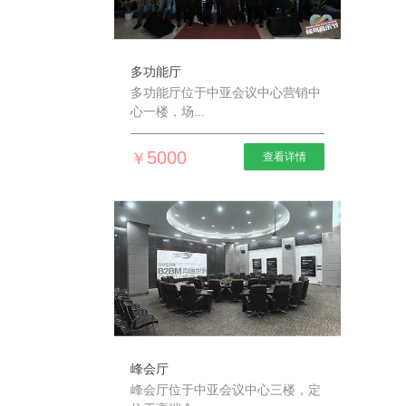
多功能厅
多功能厅位于中亚会议中心营销中
心一楼，场...
5000
￥
查看详情
峰会厅
峰会厅位于中亚会议中心三楼，定