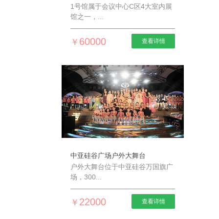
1号馆属于会议中心C区4大室内展
馆之一，...
60000
￥
查看详情
中亚硅谷广场户外大舞台
户外大舞台位于中亚硅谷万国旗广
场，300...
22000
￥
查看详情