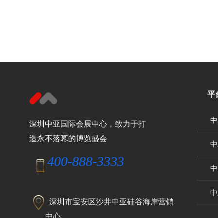
平
中
深圳中亚国际会展中心，致力于打
造永不落幕的博览盛会
中
400-888-3333
中
中
深圳市宝安区沙井中亚硅谷海岸营销
中心