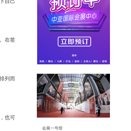
下自己
。在签
排列而
，也可
会展一号馆