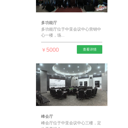
多功能厅
多功能厅位于中亚会议中心营销中
心一楼，场...
5000
￥
查看详情
峰会厅
峰会厅位于中亚会议中心三楼，定