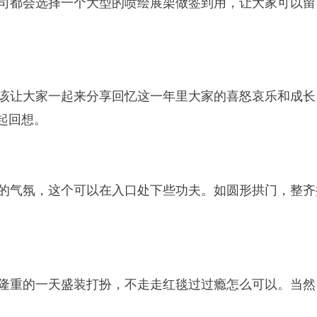
司都会选择一个大型的喷绘展架做签到用，让大家可以留
该让大家一起来分享回忆这一年里大家的喜怒哀乐和成长
起回想。
的气氛，这个可以在入口处下些功夫。如圆形拱门，整齐
隆重的一天盛装打扮，不走走红毯过过瘾怎么可以。当然